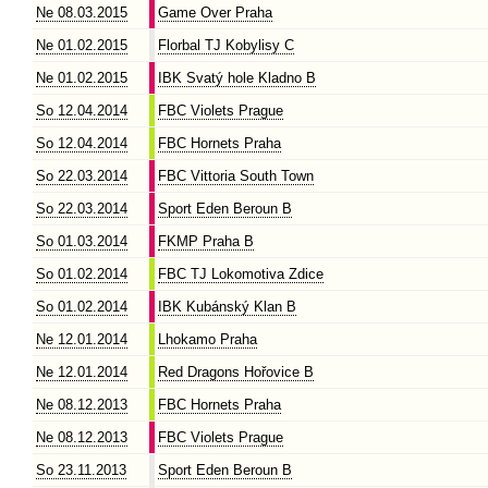
Ne 08.03.2015
Game Over Praha
Ne 01.02.2015
Florbal TJ Kobylisy C
Ne 01.02.2015
IBK Svatý hole Kladno B
So 12.04.2014
FBC Violets Prague
So 12.04.2014
FBC Hornets Praha
So 22.03.2014
FBC Vittoria South Town
So 22.03.2014
Sport Eden Beroun B
So 01.03.2014
FKMP Praha B
So 01.02.2014
FBC TJ Lokomotiva Zdice
So 01.02.2014
IBK Kubánský Klan B
Ne 12.01.2014
Lhokamo Praha
Ne 12.01.2014
Red Dragons Hořovice B
Ne 08.12.2013
FBC Hornets Praha
Ne 08.12.2013
FBC Violets Prague
So 23.11.2013
Sport Eden Beroun B