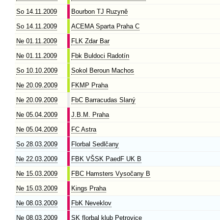
So 14.11.2009
Bourbon TJ Ruzyně
So 14.11.2009
ACEMA Sparta Praha C
Ne 01.11.2009
FLK Zdar Bar
Ne 01.11.2009
Fbk Buldoci Radotín
So 10.10.2009
Sokol Beroun Machos
Ne 20.09.2009
FKMP Praha
Ne 20.09.2009
FbC Barracudas Slaný
Ne 05.04.2009
J.B.M. Praha
Ne 05.04.2009
FC Astra
So 28.03.2009
Florbal Sedlčany
Ne 22.03.2009
FBK VŠSK PaedF UK B
Ne 15.03.2009
FBC Hamsters Vysočany B
Ne 15.03.2009
Kings Praha
Ne 08.03.2009
FbK Neveklov
Ne 08.03.2009
SK florbal klub Petrovice