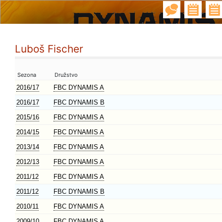
Luboš Fischer
Sezona
Družstvo
2016/17
FBC DYNAMIS A
2016/17
FBC DYNAMIS B
2015/16
FBC DYNAMIS A
2014/15
FBC DYNAMIS A
2013/14
FBC DYNAMIS A
2012/13
FBC DYNAMIS A
2011/12
FBC DYNAMIS A
2011/12
FBC DYNAMIS B
2010/11
FBC DYNAMIS A
2009/10
FBC DYNAMIS A