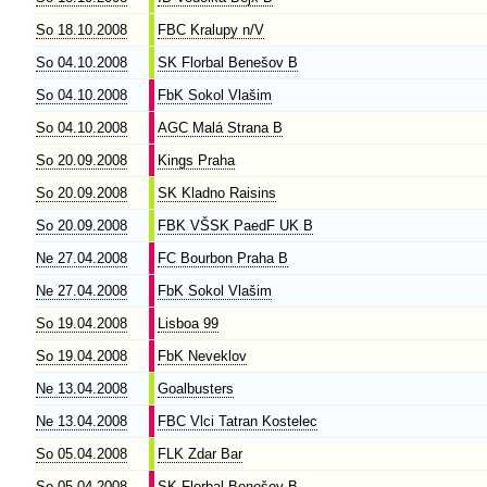
So 18.10.2008
FBC Kralupy n/V
So 04.10.2008
SK Florbal Benešov B
So 04.10.2008
FbK Sokol Vlašim
So 04.10.2008
AGC Malá Strana B
So 20.09.2008
Kings Praha
So 20.09.2008
SK Kladno Raisins
So 20.09.2008
FBK VŠSK PaedF UK B
Ne 27.04.2008
FC Bourbon Praha B
Ne 27.04.2008
FbK Sokol Vlašim
So 19.04.2008
Lisboa 99
So 19.04.2008
FbK Neveklov
Ne 13.04.2008
Goalbusters
Ne 13.04.2008
FBC Vlci Tatran Kostelec
So 05.04.2008
FLK Zdar Bar
So 05.04.2008
SK Florbal Benešov B