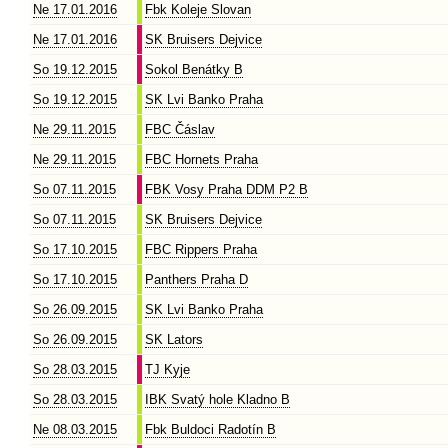
Ne 17.01.2016
Fbk Koleje Slovan
Ne 17.01.2016
SK Bruisers Dejvice
So 19.12.2015
Sokol Benátky B
So 19.12.2015
SK Lvi Banko Praha
Ne 29.11.2015
FBC Čáslav
Ne 29.11.2015
FBC Hornets Praha
So 07.11.2015
FBK Vosy Praha DDM P2 B
So 07.11.2015
SK Bruisers Dejvice
So 17.10.2015
FBC Rippers Praha
So 17.10.2015
Panthers Praha D
So 26.09.2015
SK Lvi Banko Praha
So 26.09.2015
SK Lators
So 28.03.2015
TJ Kyje
So 28.03.2015
IBK Svatý hole Kladno B
Ne 08.03.2015
Fbk Buldoci Radotín B