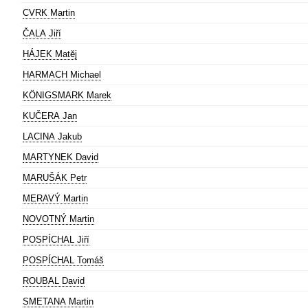
CVRK Martin
ČALA Jiří
HÁJEK Matěj
HARMACH Michael
KÖNIGSMARK Marek
KUČERA Jan
LACINA Jakub
MARTYNEK David
MARUŠÁK Petr
MERAVÝ Martin
NOVOTNÝ Martin
POSPÍCHAL Jiří
POSPÍCHAL Tomáš
ROUBAL David
SMETANA Martin