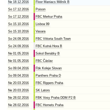
Ne 18.12.2016
Floor Maniacs Mělník B
So 17.12.2016
Poison
So 17.12.2016
FBC Merkur Praha
So 15.10.2016
Lisboa 99
So 15.10.2016
Vasara
So 24.09.2016
FBC Vittoria South Town
So 24.09.2016
FBC Kutná Hora B
Ne 01.05.2016
Sokol Benátky B
Ne 01.05.2016
FBC Čáslav
So 09.04.2016
Fbk Koleje Slovan
So 09.04.2016
Panthers Praha D
Ne 20.03.2016
FBC Rippers Praha
Ne 20.03.2016
SK Lators
Ne 28.02.2016
FBK Vosy Praha DDM P2 B
Ne 28.02.2016
FBC Hornets Praha