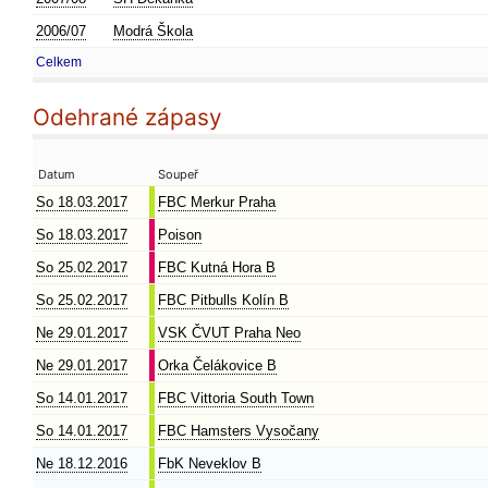
2006/07
Modrá Škola
Celkem
Odehrané zápasy
Datum
Soupeř
So 18.03.2017
FBC Merkur Praha
So 18.03.2017
Poison
So 25.02.2017
FBC Kutná Hora B
So 25.02.2017
FBC Pitbulls Kolín B
Ne 29.01.2017
VSK ČVUT Praha Neo
Ne 29.01.2017
Orka Čelákovice B
So 14.01.2017
FBC Vittoria South Town
So 14.01.2017
FBC Hamsters Vysočany
Ne 18.12.2016
FbK Neveklov B