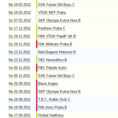
Ne 19.02.2012
SSK Future Old Boys C
Ne 19.02.2012
VŠSK MFF Praha
So 07.01.2012
SKP Olympia Kutná Hora B
So 17.12.2011
Panthers Praha C
So 19.11.2011
FBK VŠSK PaedF UK B
So 19.11.2011
FbK Wildcats Praha B
Ne 13.11.2011
Red Dragons Hořovice B
Ne 13.11.2011
TBC Horoměřice B
So 05.11.2011
FBC Pitbulls Kolín
So 05.11.2011
SSK Future Old Boys C
Ne 25.09.2011
Black Angles
Ne 25.09.2011
SKP Olympia Kutná Hora B
Ne 18.09.2011
T.B.C. Králův Dvůr C
Ne 18.09.2011
FbK Atom Praha B
Ne 17.04.2011
Florbal Sedlčany