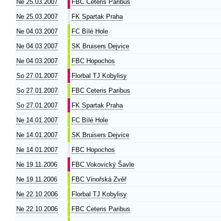
Ne 25.03.2007
FBC Ceteris Paribus
Ne 25.03.2007
FK Spartak Praha
Ne 04.03.2007
FC Bílé Hole
Ne 04.03.2007
SK Bruisers Dejvice
Ne 04.03.2007
FBC Hopochos
So 27.01.2007
Florbal TJ Kobylisy
So 27.01.2007
FBC Ceteris Paribus
So 27.01.2007
FK Spartak Praha
Ne 14.01.2007
FC Bílé Hole
Ne 14.01.2007
SK Bruisers Dejvice
Ne 14.01.2007
FBC Hopochos
Ne 19.11.2006
FBC Vokovický Šavle
Ne 19.11.2006
FBC Vinořská Zvěř
Ne 22.10.2006
Florbal TJ Kobylisy
Ne 22.10.2006
FBC Ceteris Paribus