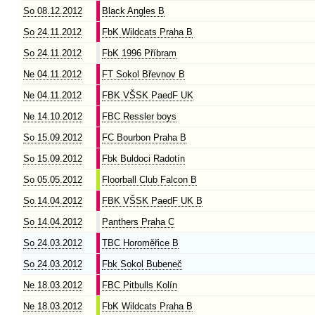
So 08.12.2012
Black Angles B
So 24.11.2012
FbK Wildcats Praha B
So 24.11.2012
FbK 1996 Příbram
Ne 04.11.2012
FT Sokol Břevnov B
Ne 04.11.2012
FBK VŠSK PaedF UK
Ne 14.10.2012
FBC Ressler boys
So 15.09.2012
FC Bourbon Praha B
So 15.09.2012
Fbk Buldoci Radotín
So 05.05.2012
Floorball Club Falcon B
So 14.04.2012
FBK VŠSK PaedF UK B
So 14.04.2012
Panthers Praha C
So 24.03.2012
TBC Horoměřice B
So 24.03.2012
Fbk Sokol Bubeneč
Ne 18.03.2012
FBC Pitbulls Kolín
Ne 18.03.2012
FbK Wildcats Praha B