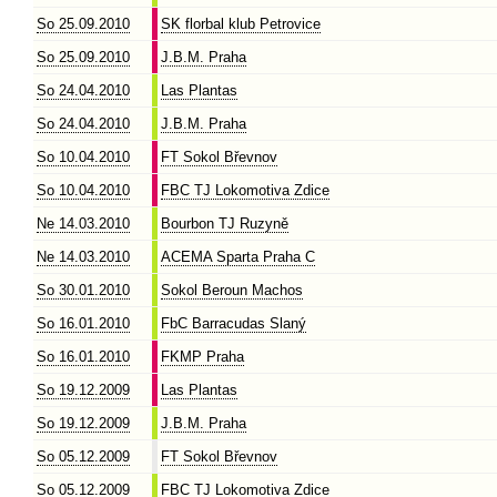
So 25.09.2010
SK florbal klub Petrovice
So 25.09.2010
J.B.M. Praha
So 24.04.2010
Las Plantas
So 24.04.2010
J.B.M. Praha
So 10.04.2010
FT Sokol Břevnov
So 10.04.2010
FBC TJ Lokomotiva Zdice
Ne 14.03.2010
Bourbon TJ Ruzyně
Ne 14.03.2010
ACEMA Sparta Praha C
So 30.01.2010
Sokol Beroun Machos
So 16.01.2010
FbC Barracudas Slaný
So 16.01.2010
FKMP Praha
So 19.12.2009
Las Plantas
So 19.12.2009
J.B.M. Praha
So 05.12.2009
FT Sokol Břevnov
So 05.12.2009
FBC TJ Lokomotiva Zdice