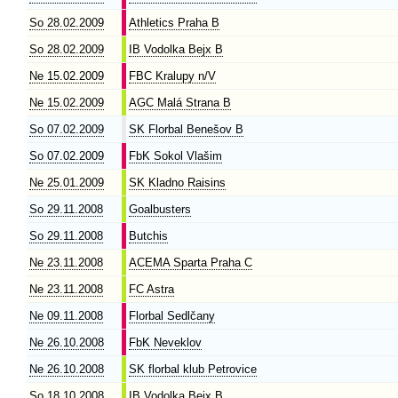
So 28.02.2009
Athletics Praha B
So 28.02.2009
IB Vodolka Bejx B
Ne 15.02.2009
FBC Kralupy n/V
Ne 15.02.2009
AGC Malá Strana B
So 07.02.2009
SK Florbal Benešov B
So 07.02.2009
FbK Sokol Vlašim
Ne 25.01.2009
SK Kladno Raisins
So 29.11.2008
Goalbusters
So 29.11.2008
Butchis
Ne 23.11.2008
ACEMA Sparta Praha C
Ne 23.11.2008
FC Astra
Ne 09.11.2008
Florbal Sedlčany
Ne 26.10.2008
FbK Neveklov
Ne 26.10.2008
SK florbal klub Petrovice
So 18.10.2008
IB Vodolka Bejx B