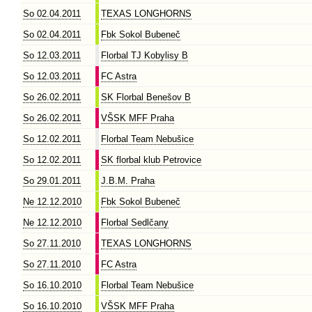
So 02.04.2011
TEXAS LONGHORNS
So 02.04.2011
Fbk Sokol Bubeneč
So 12.03.2011
Florbal TJ Kobylisy B
So 12.03.2011
FC Astra
So 26.02.2011
SK Florbal Benešov B
So 26.02.2011
VŠSK MFF Praha
So 12.02.2011
Florbal Team Nebušice
So 12.02.2011
SK florbal klub Petrovice
So 29.01.2011
J.B.M. Praha
Ne 12.12.2010
Fbk Sokol Bubeneč
Ne 12.12.2010
Florbal Sedlčany
So 27.11.2010
TEXAS LONGHORNS
So 27.11.2010
FC Astra
So 16.10.2010
Florbal Team Nebušice
So 16.10.2010
VŠSK MFF Praha