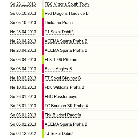
So 23.11.2013
FBC Vittoria South Town
So 05.10.2013
Red Dragons Hořovice B
So 05.10.2013
Lhokamo Praha
Ne 28.04.2013
TJ Sokol Dobříš
Ne 28.04.2013
ACEMA Sparta Praha B
Ne 28.04.2013
ACEMA Sparta Praha B
So 06.04.2013
FbK 1996 Příbram
So 06.04.2013
Black Angles B
Ne 10.03.2013
FT Sokol Břevnov B
Ne 10.03.2013
FbK Wildcats Praha B
So 26.01.2013
FBC Ressler boys
So 26.01.2013
FC Bourbon SK Praha 4
So 05.01.2013
Fbk Buldoci Radotín
So 05.01.2013
ACEMA Sparta Praha B
So 08.12.2012
TJ Sokol Dobříš