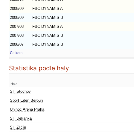
2008/09
FBC DYNAMIS A
2008/09
FBC DYNAMIS B
2007/08
FBC DYNAMIS A
2007/08
FBC DYNAMIS B
2006/07
FBC DYNAMIS B
Celkem
Statistika podle haly
Hala
SH Stochov
Sport Eden Beroun
Unihoc Aréna Praha
SH Děkanka
SH Zličín