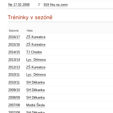
Ne 17.02.2008
2'
919 Hra na zemi
Tréninky v sezóně
Sezona
Hala
2016/17
ZŠ Kunratice
2015/16
ZŠ Kunratice
2014/15
TJ Chodov
2013/14
Lyc. Drtinova
2012/13
ZŠ Kunratice
2010/11
Lyc. Drtinova
2010/11
SH Děkanka
2009/10
SH Děkanka
2008/09
SH Děkanka
2007/08
Modrá Škola
2007/08
SH Děkanka