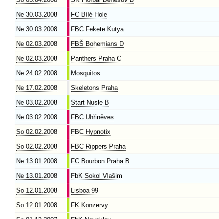
Ne 30.03.2008
FC Bílé Hole
Ne 30.03.2008
FBC Fekete Kutya
Ne 02.03.2008
FBŠ Bohemians D
Ne 02.03.2008
Panthers Praha C
Ne 24.02.2008
Mosquitos
Ne 17.02.2008
Skeletons Praha
Ne 03.02.2008
Start Nusle B
Ne 03.02.2008
FBC Uhřiněves
So 02.02.2008
FBC Hypnotix
So 02.02.2008
FBC Rippers Praha
Ne 13.01.2008
FC Bourbon Praha B
Ne 13.01.2008
FbK Sokol Vlašim
So 12.01.2008
Lisboa 99
So 12.01.2008
FK Konzervy