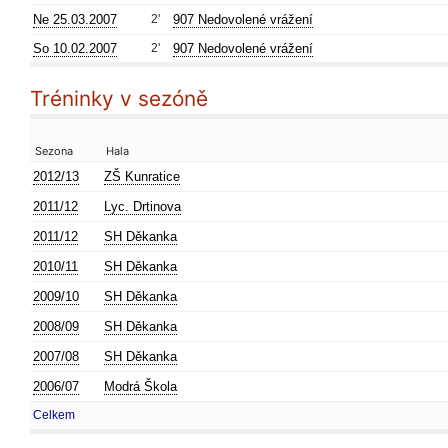
Ne 25.03.2007
2'
907 Nedovolené vrážení
So 10.02.2007
2'
907 Nedovolené vrážení
Tréninky v sezóně
Sezona
Hala
2012/13
ZŠ Kunratice
2011/12
Lyc. Drtinova
2011/12
SH Děkanka
2010/11
SH Děkanka
2009/10
SH Děkanka
2008/09
SH Děkanka
2007/08
SH Děkanka
2006/07
Modrá Škola
Celkem