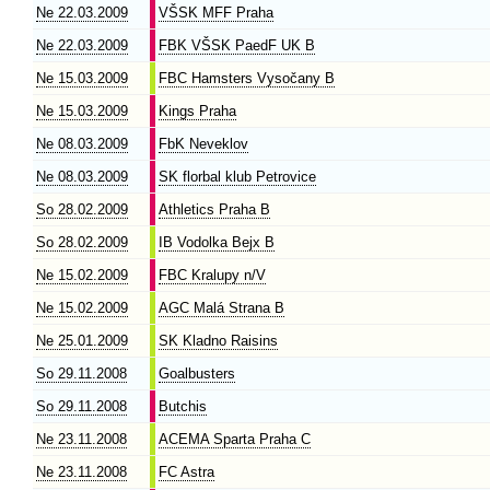
Ne 22.03.2009
VŠSK MFF Praha
Ne 22.03.2009
FBK VŠSK PaedF UK B
Ne 15.03.2009
FBC Hamsters Vysočany B
Ne 15.03.2009
Kings Praha
Ne 08.03.2009
FbK Neveklov
Ne 08.03.2009
SK florbal klub Petrovice
So 28.02.2009
Athletics Praha B
So 28.02.2009
IB Vodolka Bejx B
Ne 15.02.2009
FBC Kralupy n/V
Ne 15.02.2009
AGC Malá Strana B
Ne 25.01.2009
SK Kladno Raisins
So 29.11.2008
Goalbusters
So 29.11.2008
Butchis
Ne 23.11.2008
ACEMA Sparta Praha C
Ne 23.11.2008
FC Astra