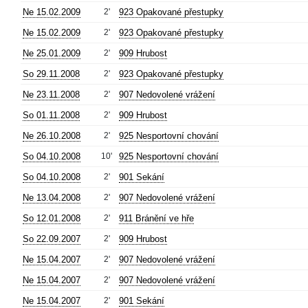
Ne 15.02.2009
2'
923 Opakované přestupky
Ne 15.02.2009
2'
923 Opakované přestupky
Ne 25.01.2009
2'
909 Hrubost
So 29.11.2008
2'
923 Opakované přestupky
Ne 23.11.2008
2'
907 Nedovolené vrážení
So 01.11.2008
2'
909 Hrubost
Ne 26.10.2008
2'
925 Nesportovní chování
So 04.10.2008
10'
925 Nesportovní chování
So 04.10.2008
2'
901 Sekání
Ne 13.04.2008
2'
907 Nedovolené vrážení
So 12.01.2008
2'
911 Bránění ve hře
So 22.09.2007
2'
909 Hrubost
Ne 15.04.2007
2'
907 Nedovolené vrážení
Ne 15.04.2007
2'
907 Nedovolené vrážení
Ne 15.04.2007
2'
901 Sekání