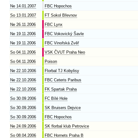
Ne 14.01.2007
FBC Hopochos
So 13.01.2007
FT Sokol Břevnov
Ne 26.11.2006
FBC Lynx
Ne 19.11.2006
FBC Vokovický Šavle
Ne 19.11.2006
FBC Vinořská Zvěř
So 04.11.2006
VSK ČVUT Praha Neo
So 04.11.2006
Poison
Ne 22.10.2006
Florbal TJ Kobylisy
Ne 22.10.2006
FBC Ceteris Paribus
Ne 22.10.2006
FK Spartak Praha
So 30.09.2006
FC Bílé Hole
So 30.09.2006
SK Bruisers Dejvice
So 30.09.2006
FBC Hopochos
Ne 24.09.2006
SK florbal klub Petrovice
So 08.04.2006
FBC Hornets Praha B