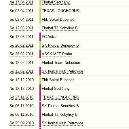
Ne 17.04.2011
Florbal Sedlčany
So 02.04.2011
TEXAS LONGHORNS
So 02.04.2011
Fbk Sokol Bubeneč
So 12.03.2011
Florbal TJ Kobylisy B
So 12.03.2011
FC Astra
So 26.02.2011
SK Florbal Benešov B
So 26.02.2011
VŠSK MFF Praha
So 12.02.2011
Florbal Team Nebušice
So 12.02.2011
SK florbal klub Petrovice
Ne 12.12.2010
Fbk Sokol Bubeneč
Ne 12.12.2010
Florbal Sedlčany
So 27.11.2010
TEXAS LONGHORNS
So 06.11.2010
SK Florbal Benešov B
So 06.11.2010
Florbal TJ Kobylisy B
So 25.09.2010
SK florbal klub Petrovice