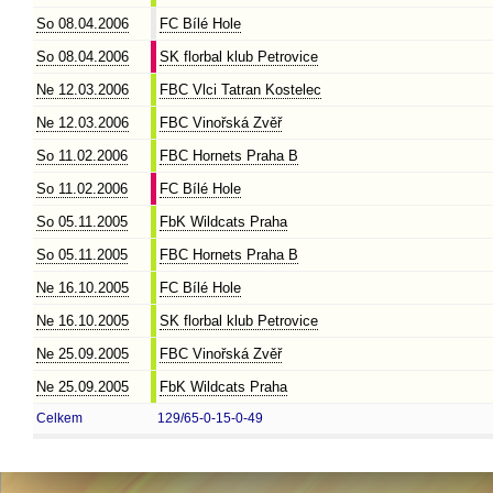
So 08.04.2006
FC Bílé Hole
So 08.04.2006
SK florbal klub Petrovice
Ne 12.03.2006
FBC Vlci Tatran Kostelec
Ne 12.03.2006
FBC Vinořská Zvěř
So 11.02.2006
FBC Hornets Praha B
So 11.02.2006
FC Bílé Hole
So 05.11.2005
FbK Wildcats Praha
So 05.11.2005
FBC Hornets Praha B
Ne 16.10.2005
FC Bílé Hole
Ne 16.10.2005
SK florbal klub Petrovice
Ne 25.09.2005
FBC Vinořská Zvěř
Ne 25.09.2005
FbK Wildcats Praha
Celkem
129/65-0-15-0-49