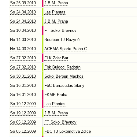
So 25.09.2010
J.B.M. Praha
So 24.04.2010
Las Plantas
So 24.04.2010
J.B.M. Praha
So 10.04.2010
FT Sokol Břevnov
Ne 14.03.2010
Bourbon TJ Ruzyně
Ne 14.03.2010
ACEMA Sparta Praha C
So 27.02.2010
FLK Zdar Bar
So 27.02.2010
Fbk Buldoci Radotín
So 30.01.2010
Sokol Beroun Machos
So 16.01.2010
FbC Barracudas Slaný
So 16.01.2010
FKMP Praha
So 19.12.2009
Las Plantas
So 19.12.2009
J.B.M. Praha
So 05.12.2009
FT Sokol Břevnov
So 05.12.2009
FBC TJ Lokomotiva Zdice