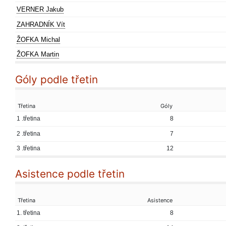
VERNER Jakub
ZAHRADNÍK Vít
ŽOFKA Michal
ŽOFKA Martin
Góly podle třetin
Třetina
Góly
1 .třetina
8
2 .třetina
7
3 .třetina
12
Asistence podle třetin
Třetina
Asistence
1. třetina
8