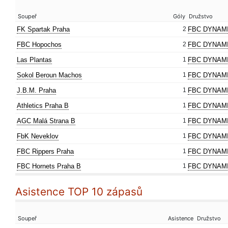
Soupeř
Góly
Družstvo
FK Spartak Praha
2
FBC DYNAM
FBC Hopochos
2
FBC DYNAM
Las Plantas
1
FBC DYNAMI
Sokol Beroun Machos
1
FBC DYNAMI
J.B.M. Praha
1
FBC DYNAMI
Athletics Praha B
1
FBC DYNAMI
AGC Malá Strana B
1
FBC DYNAMI
FbK Neveklov
1
FBC DYNAMI
FBC Rippers Praha
1
FBC DYNAMI
FBC Hornets Praha B
1
FBC DYNAMI
Asistence TOP 10 zápasů
Soupeř
Asistence
Družstvo