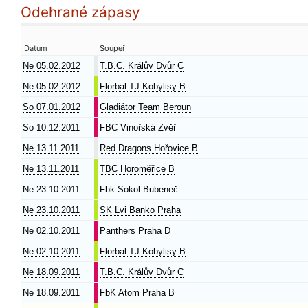
Odehrané zápasy
Datum
Soupeř
Ne 05.02.2012
T.B.C. Králův Dvůr C
Ne 05.02.2012
Florbal TJ Kobylisy B
So 07.01.2012
Gladiátor Team Beroun
So 10.12.2011
FBC Vinořská Zvěř
Ne 13.11.2011
Red Dragons Hořovice B
Ne 13.11.2011
TBC Horoměřice B
Ne 23.10.2011
Fbk Sokol Bubeneč
Ne 23.10.2011
SK Lvi Banko Praha
Ne 02.10.2011
Panthers Praha D
Ne 02.10.2011
Florbal TJ Kobylisy B
Ne 18.09.2011
T.B.C. Králův Dvůr C
Ne 18.09.2011
FbK Atom Praha B