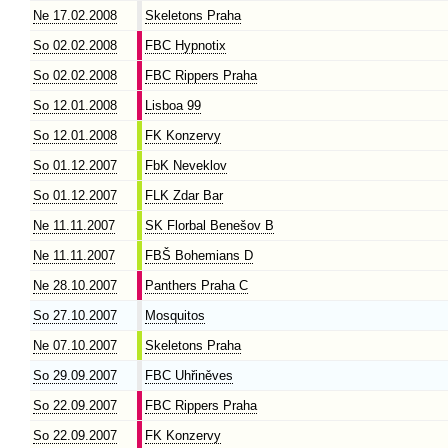
Ne 17.02.2008
Skeletons Praha
So 02.02.2008
FBC Hypnotix
So 02.02.2008
FBC Rippers Praha
So 12.01.2008
Lisboa 99
So 12.01.2008
FK Konzervy
So 01.12.2007
FbK Neveklov
So 01.12.2007
FLK Zdar Bar
Ne 11.11.2007
SK Florbal Benešov B
Ne 11.11.2007
FBŠ Bohemians D
Ne 28.10.2007
Panthers Praha C
So 27.10.2007
Mosquitos
Ne 07.10.2007
Skeletons Praha
So 29.09.2007
FBC Uhřiněves
So 22.09.2007
FBC Rippers Praha
So 22.09.2007
FK Konzervy