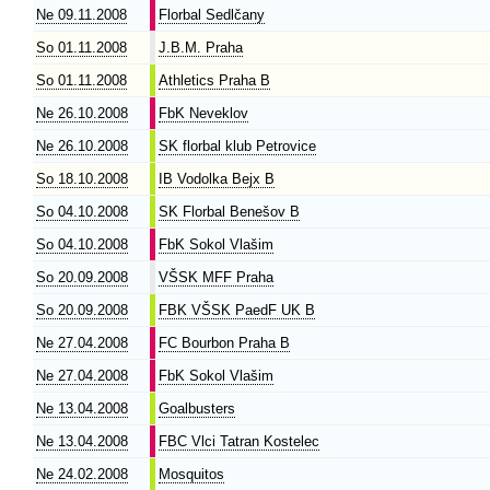
Ne 09.11.2008
Florbal Sedlčany
So 01.11.2008
J.B.M. Praha
So 01.11.2008
Athletics Praha B
Ne 26.10.2008
FbK Neveklov
Ne 26.10.2008
SK florbal klub Petrovice
So 18.10.2008
IB Vodolka Bejx B
So 04.10.2008
SK Florbal Benešov B
So 04.10.2008
FbK Sokol Vlašim
So 20.09.2008
VŠSK MFF Praha
So 20.09.2008
FBK VŠSK PaedF UK B
Ne 27.04.2008
FC Bourbon Praha B
Ne 27.04.2008
FbK Sokol Vlašim
Ne 13.04.2008
Goalbusters
Ne 13.04.2008
FBC Vlci Tatran Kostelec
Ne 24.02.2008
Mosquitos