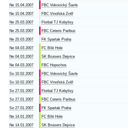
Ne 15.04.2007
FBC Vokovický Šavle
Ne 15.04.2007
FBC Vinořská Zvěř
Ne 25.03.2007
Florbal TJ Kobylisy
Ne 25.03.2007
FBC Ceteris Paribus
Ne 25.03.2007
FK Spartak Praha
Ne 04.03.2007
FC Bílé Hole
Ne 04.03.2007
SK Bruisers Dejvice
Ne 04.03.2007
FBC Hopochos
So 10.02.2007
FBC Vokovický Šavle
So 10.02.2007
FBC Vinořská Zvěř
So 27.01.2007
Florbal TJ Kobylisy
So 27.01.2007
FBC Ceteris Paribus
So 27.01.2007
FK Spartak Praha
Ne 14.01.2007
FC Bílé Hole
Ne 14.01.2007
SK Bruisers Dejvice