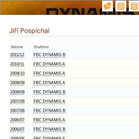
Jiří Pospíchal
Sezona
Družstvo
2011/12
FBC DYNAMIS B
2010/11
FBC DYNAMIS A
2009/10
FBC DYNAMIS A
2008/09
FBC DYNAMIS A
2008/09
FBC DYNAMIS B
2007/08
FBC DYNAMIS A
2007/08
FBC DYNAMIS B
2006/07
FBC DYNAMIS A
2006/07
FBC DYNAMIS B
2005/06
FBC DYNAMIS A