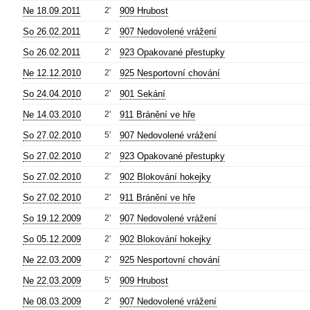
Ne 18.09.2011
2'
909 Hrubost
So 26.02.2011
2'
907 Nedovolené vrážení
So 26.02.2011
2'
923 Opakované přestupky
Ne 12.12.2010
2'
925 Nesportovní chování
So 24.04.2010
2'
901 Sekání
Ne 14.03.2010
2'
911 Bránění ve hře
So 27.02.2010
5'
907 Nedovolené vrážení
So 27.02.2010
2'
923 Opakované přestupky
So 27.02.2010
2'
902 Blokování hokejky
So 27.02.2010
2'
911 Bránění ve hře
So 19.12.2009
2'
907 Nedovolené vrážení
So 05.12.2009
2'
902 Blokování hokejky
Ne 22.03.2009
2'
925 Nesportovní chování
Ne 22.03.2009
5'
909 Hrubost
Ne 08.03.2009
2'
907 Nedovolené vrážení