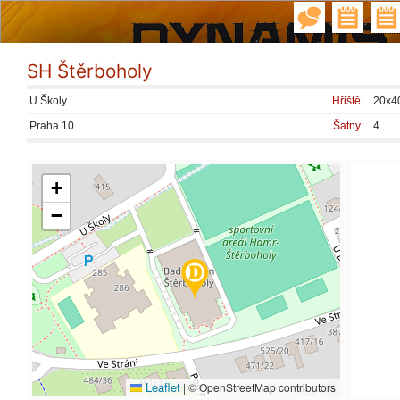
SH Štěrboholy
U Školy
Hřiště:
20x40
Praha 10
Šatny:
4
+
−
Leaflet
|
© OpenStreetMap contributors