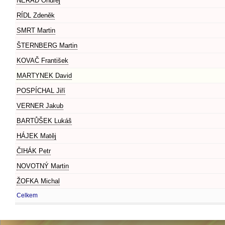
NERAD Ondřej
RÍDL Zdeněk
SMRT Martin
ŠTERNBERG Martin
KOVAČ František
MARTYNEK David
POSPÍCHAL Jiří
VERNER Jakub
BARTŮŠEK Lukáš
HÁJEK Matěj
ČIHÁK Petr
NOVOTNÝ Martin
ŽOFKA Michal
Celkem