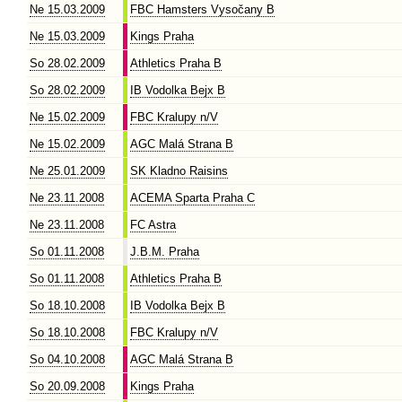
Ne 15.03.2009
FBC Hamsters Vysočany B
Ne 15.03.2009
Kings Praha
So 28.02.2009
Athletics Praha B
So 28.02.2009
IB Vodolka Bejx B
Ne 15.02.2009
FBC Kralupy n/V
Ne 15.02.2009
AGC Malá Strana B
Ne 25.01.2009
SK Kladno Raisins
Ne 23.11.2008
ACEMA Sparta Praha C
Ne 23.11.2008
FC Astra
So 01.11.2008
J.B.M. Praha
So 01.11.2008
Athletics Praha B
So 18.10.2008
IB Vodolka Bejx B
So 18.10.2008
FBC Kralupy n/V
So 04.10.2008
AGC Malá Strana B
So 20.09.2008
Kings Praha