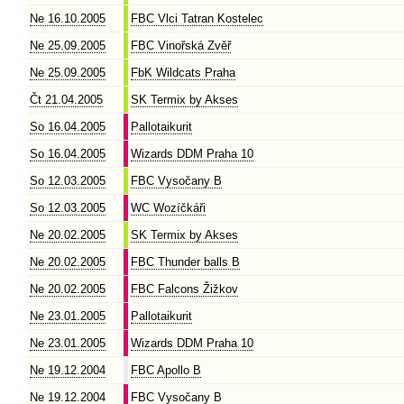
Ne 16.10.2005
FBC Vlci Tatran Kostelec
Ne 25.09.2005
FBC Vinořská Zvěř
Ne 25.09.2005
FbK Wildcats Praha
Čt 21.04.2005
SK Termix by Akses
So 16.04.2005
Pallotaikurit
So 16.04.2005
Wizards DDM Praha 10
So 12.03.2005
FBC Vysočany B
So 12.03.2005
WC Wozíčkáři
Ne 20.02.2005
SK Termix by Akses
Ne 20.02.2005
FBC Thunder balls B
Ne 20.02.2005
FBC Falcons Žižkov
Ne 23.01.2005
Pallotaikurit
Ne 23.01.2005
Wizards DDM Praha 10
Ne 19.12.2004
FBC Apollo B
Ne 19.12.2004
FBC Vysočany B