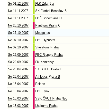
So 01.12.2007
FLK Zdar Bar
Ne 11.11.2007
SK Florbal Benešov B
Ne 11.11.2007
FBŠ Bohemians D
Ne 28.10.2007
Panthers Praha C
So 27.10.2007
Mosquitos
Ne 07.10.2007
FBC Hypnotix
Ne 07.10.2007
Skeletons Praha
So 22.09.2007
FBC Rippers Praha
So 22.09.2007
FK Konzervy
So 28.04.2007
SK B.U.H. Praha B
So 28.04.2007
Athletics Praha B
Ne 15.04.2007
Poison
Ne 15.04.2007
FBC Lynx
Ne 18.03.2007
VSK ČVUT Praha Neo
Ne 18.03.2007
Lhokamo Praha