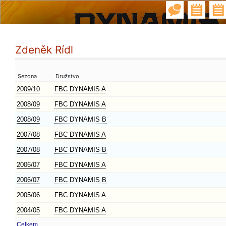
Zdeněk Rídl
Sezona
Družstvo
2009/10
FBC DYNAMIS A
2008/09
FBC DYNAMIS A
2008/09
FBC DYNAMIS B
2007/08
FBC DYNAMIS A
2007/08
FBC DYNAMIS B
2006/07
FBC DYNAMIS A
2006/07
FBC DYNAMIS B
2005/06
FBC DYNAMIS A
2004/05
FBC DYNAMIS A
Celkem