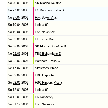
So 20.09.2008
SK Kladno Raisins
Ne 27.04.2008
FC Bourbon Praha B
Ne 27.04.2008
FbK Sokol Vlašim
So 19.04.2008
Lisboa 99
So 19.04.2008
FbK Neveklov
So 05.04.2008
FLK Zdar Bar
So 05.04.2008
SK Florbal Benešov B
Ne 02.03.2008
FBŠ Bohemians D
Ne 02.03.2008
Panthers Praha C
Ne 17.02.2008
Skeletons Praha
So 02.02.2008
FBC Hypnotix
So 02.02.2008
FBC Rippers Praha
So 12.01.2008
Lisboa 99
So 12.01.2008
FK Konzervy
So 01.12.2007
FbK Neveklov