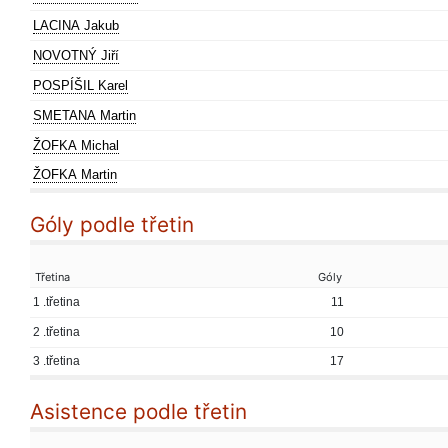
LACINA Jakub
NOVOTNÝ Jiří
POSPÍŠIL Karel
SMETANA Martin
ŽOFKA Michal
ŽOFKA Martin
Góly podle třetin
Třetina
Góly
1 .třetina
11
2 .třetina
10
3 .třetina
17
Asistence podle třetin