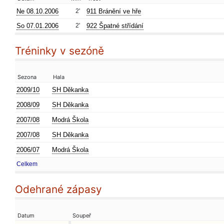
Ne 08.10.2006
2'
911 Bránění ve hře
So 07.01.2006
2'
922 Špatné střídání
Tréninky v sezóně
Sezona
Hala
2009/10
SH Děkanka
2008/09
SH Děkanka
2007/08
Modrá Škola
2007/08
SH Děkanka
2006/07
Modrá Škola
Celkem
Odehrané zápasy
Datum
Soupeř