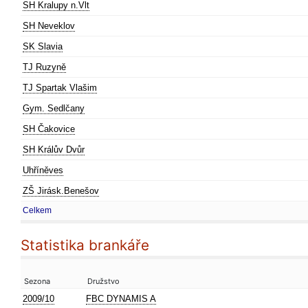
SH Kralupy n.Vlt
SH Neveklov
SK Slavia
TJ Ruzyně
TJ Spartak Vlašim
Gym. Sedlčany
SH Čakovice
SH Králův Dvůr
Uhříněves
ZŠ Jirásk.Benešov
Celkem
Statistika brankáře
Sezona
Družstvo
2009/10
FBC DYNAMIS A