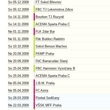
So 05.12.2009
FT Sokol Břevnov
So 05.12.2009
FBC TJ Lokomotiva Zdice
So 14.11.2009
Bourbon TJ Ruzyně
So 14.11.2009
ACEMA Sparta Praha C
Ne 01.11.2009
FLK Zdar Bar
Ne 01.11.2009
Fbk Buldoci Radotín
So 10.10.2009
Sokol Beroun Machos
Ne 20.09.2009
FKMP Praha
Ne 20.09.2009
FbC Barracudas Slaný
So 25.04.2009
FBC Hamsters Vysočany B
So 25.04.2009
ACEMA Sparta Praha C
Ne 05.04.2009
J.B.M. Praha
Ne 05.04.2009
FC Astra
So 28.03.2009
Florbal Sedlčany
Ne 22.03.2009
VŠSK MFF Praha