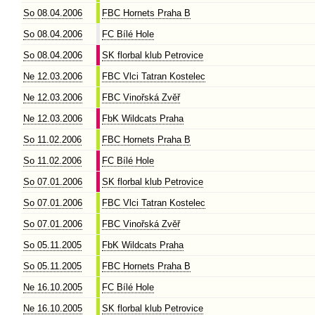
So 08.04.2006
FBC Hornets Praha B
So 08.04.2006
FC Bílé Hole
So 08.04.2006
SK florbal klub Petrovice
Ne 12.03.2006
FBC Vlci Tatran Kostelec
Ne 12.03.2006
FBC Vinořská Zvěř
Ne 12.03.2006
FbK Wildcats Praha
So 11.02.2006
FBC Hornets Praha B
So 11.02.2006
FC Bílé Hole
So 07.01.2006
SK florbal klub Petrovice
So 07.01.2006
FBC Vlci Tatran Kostelec
So 07.01.2006
FBC Vinořská Zvěř
So 05.11.2005
FbK Wildcats Praha
So 05.11.2005
FBC Hornets Praha B
Ne 16.10.2005
FC Bílé Hole
Ne 16.10.2005
SK florbal klub Petrovice