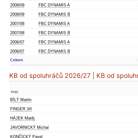
2008/09
FBC DYNAMIS A
2008/09
FBC DYNAMIS B
2007/08
FBC DYNAMIS A
2007/08
FBC DYNAMIS B
2006/07
FBC DYNAMIS A
2006/07
FBC DYNAMIS B
Celkem
KB od spoluhráčů 2026/27 | KB od spoluh
Hráč
BÍLÝ Martin
FINGER Jiří
HÁJEK Matěj
JAVORNICKÝ Michal
KONČICKÝ Pavel