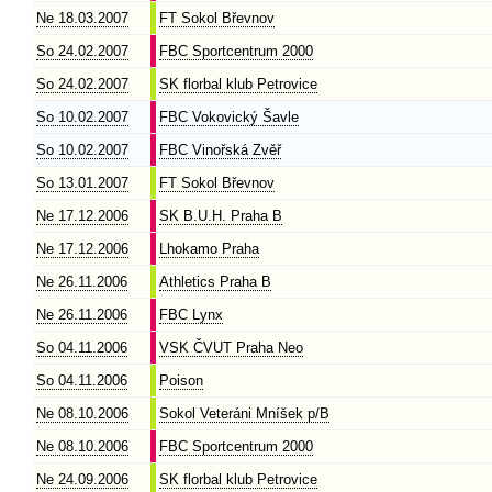
Ne 18.03.2007
FT Sokol Břevnov
So 24.02.2007
FBC Sportcentrum 2000
So 24.02.2007
SK florbal klub Petrovice
So 10.02.2007
FBC Vokovický Šavle
So 10.02.2007
FBC Vinořská Zvěř
So 13.01.2007
FT Sokol Břevnov
Ne 17.12.2006
SK B.U.H. Praha B
Ne 17.12.2006
Lhokamo Praha
Ne 26.11.2006
Athletics Praha B
Ne 26.11.2006
FBC Lynx
So 04.11.2006
VSK ČVUT Praha Neo
So 04.11.2006
Poison
Ne 08.10.2006
Sokol Veteráni Mníšek p/B
Ne 08.10.2006
FBC Sportcentrum 2000
Ne 24.09.2006
SK florbal klub Petrovice