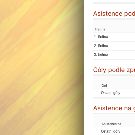
Asistence podl
Třetina
1. třetina
2. třetina
3. třetina
Góly podle zp
Gól
Ostatní góly
Asistence na 
Asistence na
Ostatní góly