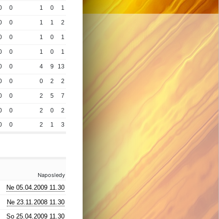
0
0
1
0
1
0
0
1
1
2
0
0
1
0
1
0
0
1
0
1
0
0
4
9
13
0
0
0
2
2
0
0
2
5
7
0
0
2
0
2
0
0
2
1
3
Naposledy
Ne 05.04.2009 11.30
Ne 23.11.2008 11.30
So 25.04.2009 11.30