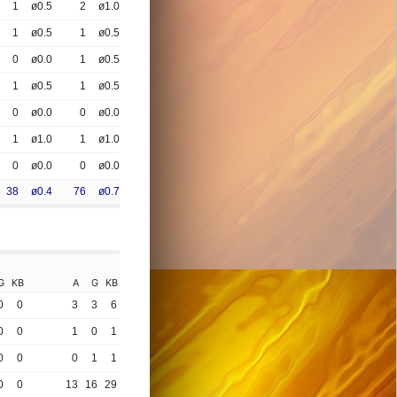
1
ø0.5
2
ø1.0
1
ø0.5
1
ø0.5
0
ø0.0
1
ø0.5
1
ø0.5
1
ø0.5
0
ø0.0
0
ø0.0
1
ø1.0
1
ø1.0
0
ø0.0
0
ø0.0
38
ø0.4
76
ø0.7
G
KB
A
G
KB
0
0
3
3
6
0
0
1
0
1
0
0
0
1
1
0
0
13
16
29