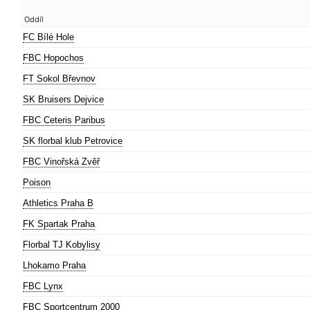
Oddíl
FC Bílé Hole
FBC Hopochos
FT Sokol Břevnov
SK Bruisers Dejvice
FBC Ceteris Paribus
SK florbal klub Petrovice
FBC Vinořská Zvěř
Poison
Athletics Praha B
FK Spartak Praha
Florbal TJ Kobylisy
Lhokamo Praha
FBC Lynx
FBC Sportcentrum 2000