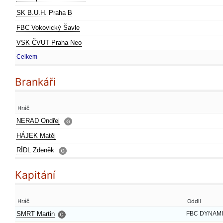
SK B.U.H. Praha B
FBC Vokovický Šavle
VSK ČVUT Praha Neo
Celkem
Brankáři
Hráč
NERAD Ondřej
HÁJEK Matěj
RÍDL Zdeněk
Kapitání
Hráč
Oddil
SMRT Martin
FBC DYNAMI