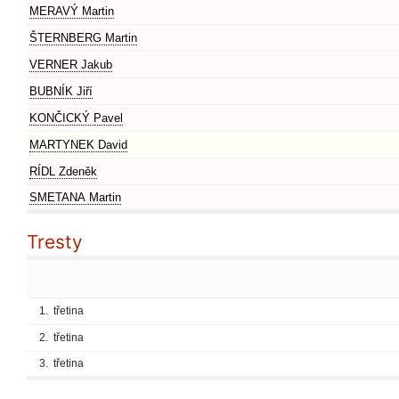
MERAVÝ Martin
ŠTERNBERG Martin
VERNER Jakub
BUBNÍK Jiří
KONČICKÝ Pavel
MARTYNEK David
RÍDL Zdeněk
SMETANA Martin
Tresty
1.
třetina
2.
třetina
3.
třetina