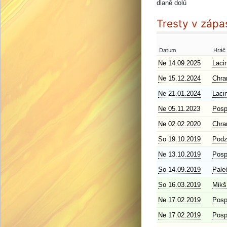
dlaně dolů
Tresty v záp
Datum
Hráč
Ne 14.09.2025
Laci
Ne 15.12.2024
Chra
Ne 21.01.2024
Laci
Ne 05.11.2023
Posp
Ne 02.02.2020
Chra
So 19.10.2019
Pod
Ne 13.10.2019
Posp
So 14.09.2019
Pale
So 16.03.2019
Mikš
Ne 17.02.2019
Posp
Ne 17.02.2019
Posp