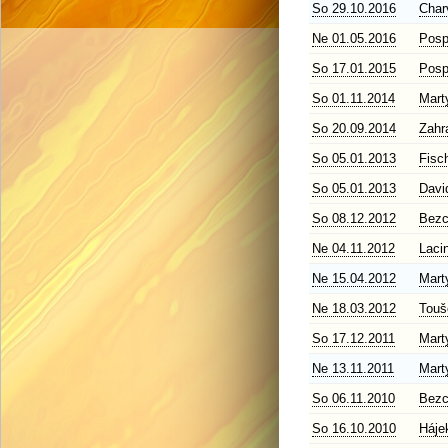
So 29.10.2016
Char
Ne 01.05.2016
Posp
So 17.01.2015
Posp
So 01.11.2014
Mart
So 20.09.2014
Zahr
So 05.01.2013
Fisc
So 05.01.2013
Davi
So 08.12.2012
Bezc
Ne 04.11.2012
Laci
Ne 15.04.2012
Mart
Ne 18.03.2012
Touš
So 17.12.2011
Mart
Ne 13.11.2011
Mart
So 06.11.2010
Bezc
So 16.10.2010
Háje