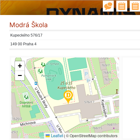
Modrá Škola
Kupeckého 576/17
149 00 Praha 4
+
−
Leaflet
|
© OpenStreetMap contributors