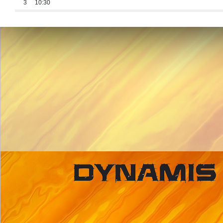
3
10:30