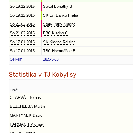
So 19.12.2015
Sokol Benátky B
So 19.12.2015
SK Lvi Banko Praha
So 21.02.2015
Starý Páky Kladno
So 21.02.2015
FBC Kladno C
So 17.01.2015
SK Kladno Raisins
So 17.01.2015
TBC Horoměřice B
Celkem
18/5-3-10
Statistika v TJ Kobylisy
Hráč
CHARVÁT Tomáš
BEZCHLEBA Martin
MARTYNEK David
HARMACH Michael