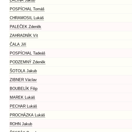
LACINA Jakub
POSPÍCHAL Tomáš
CHRAMOSIL Lukáš
PALEČEK Zdeněk
ZAHRADNÍK Vít
ČALA Jiří
POSPÍCHAL Tadeáš
PODZEMNÝ Zdeněk
ŠOTOLA Jakub
ZIBNER Václav
BOUBELÍK Filip
MAREK Lukáš
PECHAR Lukáš
PROCHÁZKA Lukáš
ROHN Jakub