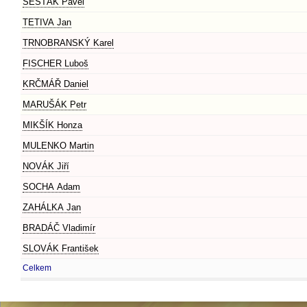
ŠESTÁK Pavel
TETIVA Jan
TRNOBRANSKÝ Karel
FISCHER Luboš
KRČMÁŘ Daniel
MARUŠÁK Petr
MIKŠÍK Honza
MULENKO Martin
NOVÁK Jiří
SOCHA Adam
ZAHÁLKA Jan
BRADÁČ Vladimír
SLOVÁK František
Celkem