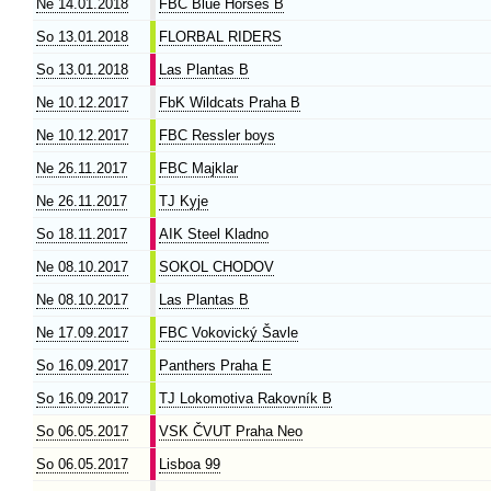
Ne 14.01.2018
FBC Blue Horses B
So 13.01.2018
FLORBAL RIDERS
So 13.01.2018
Las Plantas B
Ne 10.12.2017
FbK Wildcats Praha B
Ne 10.12.2017
FBC Ressler boys
Ne 26.11.2017
FBC Majklar
Ne 26.11.2017
TJ Kyje
So 18.11.2017
AIK Steel Kladno
Ne 08.10.2017
SOKOL CHODOV
Ne 08.10.2017
Las Plantas B
Ne 17.09.2017
FBC Vokovický Šavle
So 16.09.2017
Panthers Praha E
So 16.09.2017
TJ Lokomotiva Rakovník B
So 06.05.2017
VSK ČVUT Praha Neo
So 06.05.2017
Lisboa 99