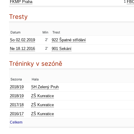
FKMP Praha
1
FBC
Tresty
Datum
Min
Trest
So 02.02.2019
2'
922 Špatné střídání
Ne 18.12.2016
2'
901 Sekání
Tréninky v sezóně
Sezona
Hala
2018/19
SH Zelený Pruh
2018/19
ZŠ Kunratice
2017/18
ZŠ Kunratice
2016/17
ZŠ Kunratice
Celkem