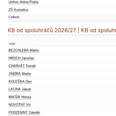
Unihoc Aréna Praha
ZŠ Kunratice
Celkem
KB od spoluhráčů 2026/27 | KB od spoluh
Hráč
BEZCHLEBA Martin
HROCH Jaroslav
CHARVÁT Tomáš
JINDRA Martin
KOLEŠKA Dan
LACINA Jakub
MIKŠÍK Honza
NOVOTNÝ Vít
PODZEMNÝ Zdeněk