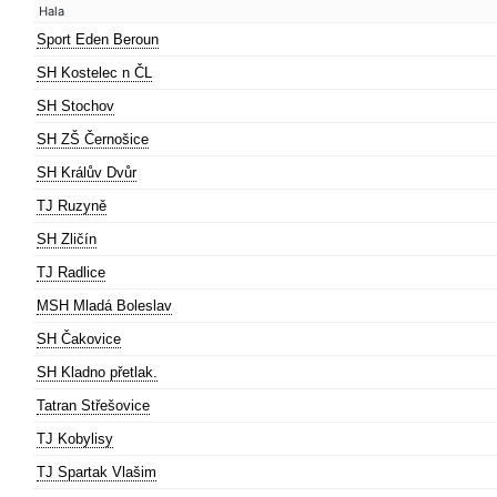
Hala
Sport Eden Beroun
SH Kostelec n ČL
SH Stochov
SH ZŠ Černošice
SH Králův Dvůr
TJ Ruzyně
SH Zličín
TJ Radlice
MSH Mladá Boleslav
SH Čakovice
SH Kladno přetlak.
Tatran Střešovice
TJ Kobylisy
TJ Spartak Vlašim