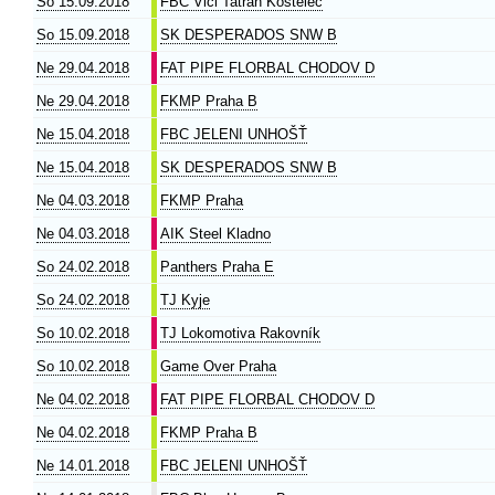
So 15.09.2018
FBC Vlci Tatran Kostelec
So 15.09.2018
SK DESPERADOS SNW B
Ne 29.04.2018
FAT PIPE FLORBAL CHODOV D
Ne 29.04.2018
FKMP Praha B
Ne 15.04.2018
FBC JELENI UNHOŠŤ
Ne 15.04.2018
SK DESPERADOS SNW B
Ne 04.03.2018
FKMP Praha
Ne 04.03.2018
AIK Steel Kladno
So 24.02.2018
Panthers Praha E
So 24.02.2018
TJ Kyje
So 10.02.2018
TJ Lokomotiva Rakovník
So 10.02.2018
Game Over Praha
Ne 04.02.2018
FAT PIPE FLORBAL CHODOV D
Ne 04.02.2018
FKMP Praha B
Ne 14.01.2018
FBC JELENI UNHOŠŤ