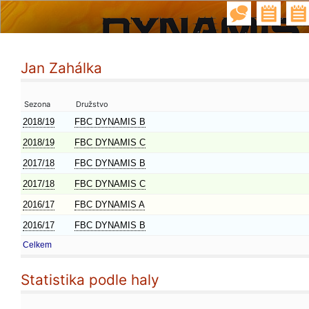
Jan Zahálka
Sezona
Družstvo
2018/19
FBC DYNAMIS B
2018/19
FBC DYNAMIS C
2017/18
FBC DYNAMIS B
2017/18
FBC DYNAMIS C
2016/17
FBC DYNAMIS A
2016/17
FBC DYNAMIS B
Celkem
Statistika podle haly