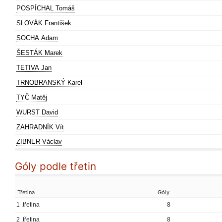
POSPÍCHAL Tomáš
SLOVÁK František
SOCHA Adam
ŠESTÁK Marek
TETIVA Jan
TRNOBRANSKÝ Karel
TYČ Matěj
WURST David
ZAHRADNÍK Vít
ZIBNER Václav
Góly podle třetin
Třetina
Góly
1 .třetina
8
2 .třetina
8