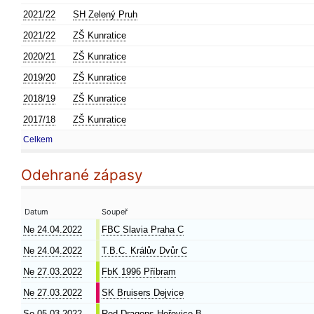
2021/22
SH Zelený Pruh
2021/22
ZŠ Kunratice
2020/21
ZŠ Kunratice
2019/20
ZŠ Kunratice
2018/19
ZŠ Kunratice
2017/18
ZŠ Kunratice
Celkem
Odehrané zápasy
Datum
Soupeř
Ne 24.04.2022
FBC Slavia Praha C
Ne 24.04.2022
T.B.C. Králův Dvůr C
Ne 27.03.2022
FbK 1996 Příbram
Ne 27.03.2022
SK Bruisers Dejvice
So 05.03.2022
Red Dragons Hořovice B