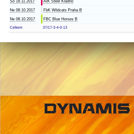
So 18.11.2017
AIK Steel Kladno
Ne 08.10.2017
FbK Wildcats Praha B
Ne 08.10.2017
FBC Blue Horses B
Celkem
37/17-3-4-0-13