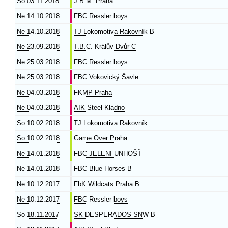
So 03.11.2018
J.B.M. Praha
Ne 14.10.2018
FBC Ressler boys
Ne 14.10.2018
TJ Lokomotiva Rakovník B
Ne 23.09.2018
T.B.C. Králův Dvůr C
Ne 25.03.2018
FBC Ressler boys
Ne 25.03.2018
FBC Vokovický Šavle
Ne 04.03.2018
FKMP Praha
Ne 04.03.2018
AIK Steel Kladno
So 10.02.2018
TJ Lokomotiva Rakovník
So 10.02.2018
Game Over Praha
Ne 14.01.2018
FBC JELENI UNHOŠŤ
Ne 14.01.2018
FBC Blue Horses B
Ne 10.12.2017
FbK Wildcats Praha B
Ne 10.12.2017
FBC Ressler boys
So 18.11.2017
SK DESPERADOS SNW B