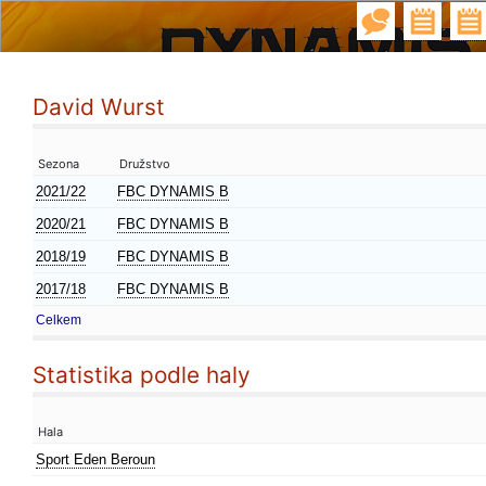
David Wurst
Sezona
Družstvo
2021/22
FBC DYNAMIS B
2020/21
FBC DYNAMIS B
2018/19
FBC DYNAMIS B
2017/18
FBC DYNAMIS B
Celkem
Statistika podle haly
Hala
Sport Eden Beroun