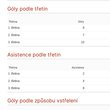
Góly podle třetin
Třetina
Góly
1 .třetina
6
2 .třetina
7
3 .třetina
10
Asistence podle třetin
Třetina
Asistence
1. třetina
2
2. třetina
4
3. třetina
8
Góly podle způsobu vstřelení