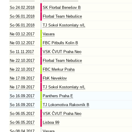
So 24.02.2018
SK Florbal Benešov B
So 06.01.2018
Florbal Team Nebušice
So 06.01.2018
TJ Sokol Kostomlaty n/L
Ne 03.12.2017
Vasara
Ne 03.12.2017
FBC Pitbulls Kolín B
So 11.11.2017
VSK ČVUT Praha Neo
Ne 22.10.2017
Florbal Team Nebušice
Ne 22.10.2017
FBC Merkur Praha
Ne 17.09.2017
FbK Neveklov
Ne 17.09.2017
TJ Sokol Kostomlaty n/L
So 16.09.2017
Panthers Praha E
So 16.09.2017
TJ Lokomotiva Rakovník B
So 06.05.2017
VSK ČVUT Praha Neo
So 06.05.2017
Lisboa 99
So 08.04.2017
Vasara