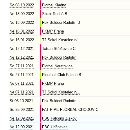
So 08.10.2022
Florbal Kladno
Ne 18.09.2022
Sokol Rudná B
Ne 18.09.2022
Fbk Buldoci Radotín B
Ne 16.01.2022
FKMP Praha
Ne 16.01.2022
TJ Sokol Kostelec n/L
Ne 12.12.2021
Tatran Střešovice C
Ne 12.12.2021
Fbk Buldoci Radotín
So 27.11.2021
Florbal Neratovice
So 27.11.2021
Floorball Club Falcon B
Ne 07.11.2021
FKMP Praha
Ne 07.11.2021
TJ Sokol Kostelec n/L
St 06.10.2021
Fbk Buldoci Radotín
So 25.09.2021
FAT PIPE FLORBAL CHODOV C
Ne 12.09.2021
FBC Falcons Žižkov
Ne 12.09.2021
FBC Uhřiněves