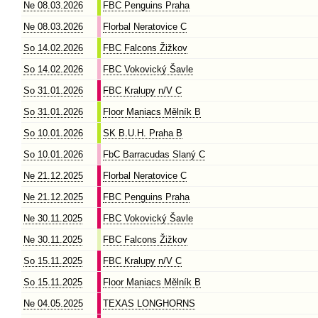
Ne 08.03.2026
FBC Penguins Praha
Ne 08.03.2026
Florbal Neratovice C
So 14.02.2026
FBC Falcons Žižkov
So 14.02.2026
FBC Vokovický Šavle
So 31.01.2026
FBC Kralupy n/V C
So 31.01.2026
Floor Maniacs Mělník B
So 10.01.2026
SK B.U.H. Praha B
So 10.01.2026
FbC Barracudas Slaný C
Ne 21.12.2025
Florbal Neratovice C
Ne 21.12.2025
FBC Penguins Praha
Ne 30.11.2025
FBC Vokovický Šavle
Ne 30.11.2025
FBC Falcons Žižkov
So 15.11.2025
FBC Kralupy n/V C
So 15.11.2025
Floor Maniacs Mělník B
Ne 04.05.2025
TEXAS LONGHORNS