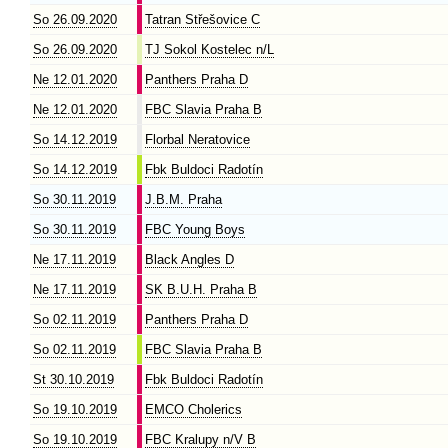
So 26.09.2020
Tatran Střešovice C
So 26.09.2020
TJ Sokol Kostelec n/L
Ne 12.01.2020
Panthers Praha D
Ne 12.01.2020
FBC Slavia Praha B
So 14.12.2019
Florbal Neratovice
So 14.12.2019
Fbk Buldoci Radotín
So 30.11.2019
J.B.M. Praha
So 30.11.2019
FBC Young Boys
Ne 17.11.2019
Black Angles D
Ne 17.11.2019
SK B.U.H. Praha B
So 02.11.2019
Panthers Praha D
So 02.11.2019
FBC Slavia Praha B
St 30.10.2019
Fbk Buldoci Radotín
So 19.10.2019
EMCO Cholerics
So 19.10.2019
FBC Kralupy n/V B