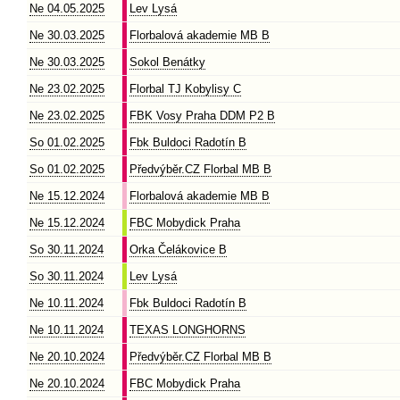
Ne 04.05.2025
Lev Lysá
Ne 30.03.2025
Florbalová akademie MB B
Ne 30.03.2025
Sokol Benátky
Ne 23.02.2025
Florbal TJ Kobylisy C
Ne 23.02.2025
FBK Vosy Praha DDM P2 B
So 01.02.2025
Fbk Buldoci Radotín B
So 01.02.2025
Předvýběr.CZ Florbal MB B
Ne 15.12.2024
Florbalová akademie MB B
Ne 15.12.2024
FBC Mobydick Praha
So 30.11.2024
Orka Čelákovice B
So 30.11.2024
Lev Lysá
Ne 10.11.2024
Fbk Buldoci Radotín B
Ne 10.11.2024
TEXAS LONGHORNS
Ne 20.10.2024
Předvýběr.CZ Florbal MB B
Ne 20.10.2024
FBC Mobydick Praha