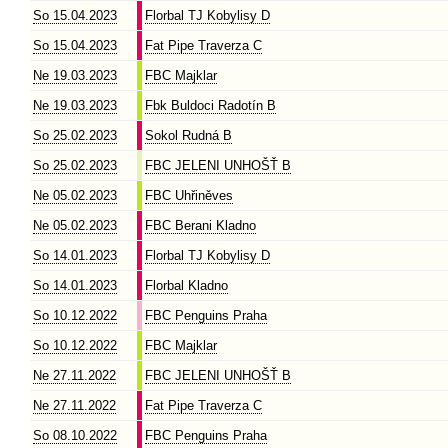
So 15.04.2023
Florbal TJ Kobylisy D
So 15.04.2023
Fat Pipe Traverza C
Ne 19.03.2023
FBC Majklar
Ne 19.03.2023
Fbk Buldoci Radotín B
So 25.02.2023
Sokol Rudná B
So 25.02.2023
FBC JELENI UNHOŠŤ B
Ne 05.02.2023
FBC Uhřiněves
Ne 05.02.2023
FBC Berani Kladno
So 14.01.2023
Florbal TJ Kobylisy D
So 14.01.2023
Florbal Kladno
So 10.12.2022
FBC Penguins Praha
So 10.12.2022
FBC Majklar
Ne 27.11.2022
FBC JELENI UNHOŠŤ B
Ne 27.11.2022
Fat Pipe Traverza C
So 08.10.2022
FBC Penguins Praha