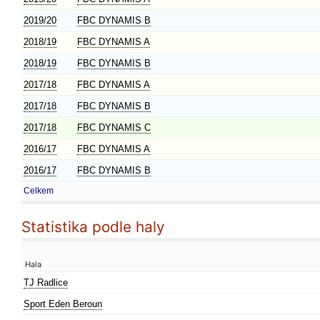
2019/20
FBC DYNAMIS B
2018/19
FBC DYNAMIS A
2018/19
FBC DYNAMIS B
2017/18
FBC DYNAMIS A
2017/18
FBC DYNAMIS B
2017/18
FBC DYNAMIS C
2016/17
FBC DYNAMIS A
2016/17
FBC DYNAMIS B
Celkem
Statistika podle haly
Hala
TJ Radlice
Sport Eden Beroun