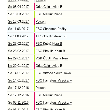
So 08.04.2017
Orka Čelákovice B
So 18.03.2017
FBC Merkur Praha
So 18.03.2017
Poison
So 11.03.2017
FBC Charisma Pečky
So 11.03.2017
TJ Sokol Kostelec n/L
So 25.02.2017
FBC Kutná Hora B
So 25.02.2017
FBC Pitbulls Kolín B
Ne 29.01.2017
VSK ČVUT Praha Neo
Ne 29.01.2017
Orka Čelákovice B
So 14.01.2017
FBC Vittoria South Town
So 14.01.2017
FBC Hamsters Vysočany
So 17.12.2016
Poison
So 17.12.2016
FBC Merkur Praha
So 05.11.2016
FBC Hamsters Vysočany
So 05.11.2016
FBC Pitbulls Kolín B