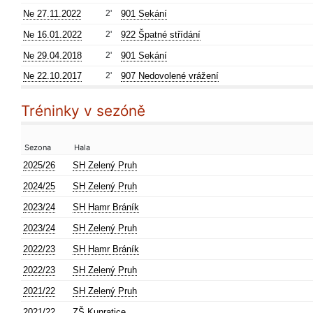
Ne 27.11.2022
2'
901 Sekání
Ne 16.01.2022
2'
922 Špatné střídání
Ne 29.04.2018
2'
901 Sekání
Ne 22.10.2017
2'
907 Nedovolené vrážení
Tréninky v sezóně
Sezona
Hala
2025/26
SH Zelený Pruh
2024/25
SH Zelený Pruh
2023/24
SH Hamr Bráník
2023/24
SH Zelený Pruh
2022/23
SH Hamr Bráník
2022/23
SH Zelený Pruh
2021/22
SH Zelený Pruh
2021/22
ZŠ Kunratice