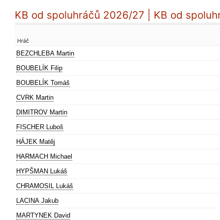
KB od spoluhráčů 2026/27 | KB od spoluh
Hráč
BEZCHLEBA Martin
BOUBELÍK Filip
BOUBELÍK Tomáš
CVRK Martin
DIMITROV Martin
FISCHER Luboš
HÁJEK Matěj
HARMACH Michael
HYPŠMAN Lukáš
CHRAMOSIL Lukáš
LACINA Jakub
MARTYNEK David