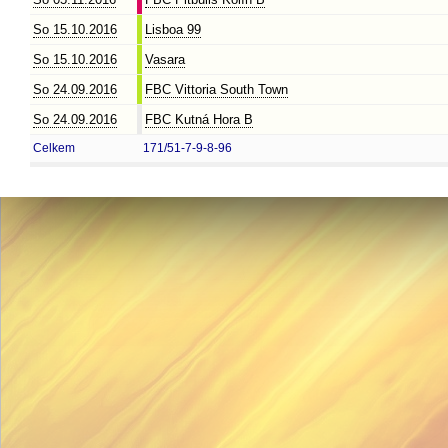
So 15.10.2016
Lisboa 99
So 15.10.2016
Vasara
So 24.09.2016
FBC Vittoria South Town
So 24.09.2016
FBC Kutná Hora B
Celkem
171/51-7-9-8-96