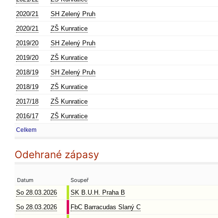
2020/21
SH Zelený Pruh
2020/21
ZŠ Kunratice
2019/20
SH Zelený Pruh
2019/20
ZŠ Kunratice
2018/19
SH Zelený Pruh
2018/19
ZŠ Kunratice
2017/18
ZŠ Kunratice
2016/17
ZŠ Kunratice
Celkem
Odehrané zápasy
Datum
Soupeř
So 28.03.2026
SK B.U.H. Praha B
So 28.03.2026
FbC Barracudas Slaný C