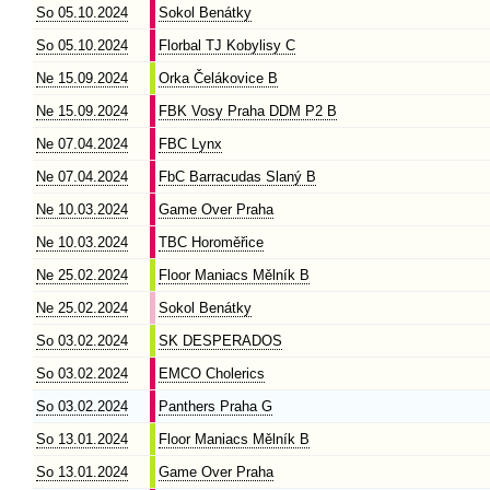
So 05.10.2024
Sokol Benátky
So 05.10.2024
Florbal TJ Kobylisy C
Ne 15.09.2024
Orka Čelákovice B
Ne 15.09.2024
FBK Vosy Praha DDM P2 B
Ne 07.04.2024
FBC Lynx
Ne 07.04.2024
FbC Barracudas Slaný B
Ne 10.03.2024
Game Over Praha
Ne 10.03.2024
TBC Horoměřice
Ne 25.02.2024
Floor Maniacs Mělník B
Ne 25.02.2024
Sokol Benátky
So 03.02.2024
SK DESPERADOS
So 03.02.2024
EMCO Cholerics
So 03.02.2024
Panthers Praha G
So 13.01.2024
Floor Maniacs Mělník B
So 13.01.2024
Game Over Praha