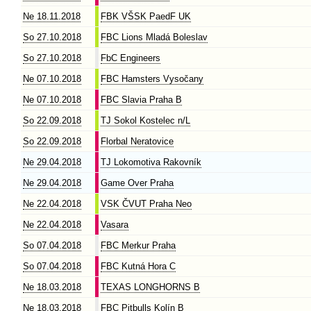
Ne 18.11.2018
FBK VŠSK PaedF UK
So 27.10.2018
FBC Lions Mladá Boleslav
So 27.10.2018
FbC Engineers
Ne 07.10.2018
FBC Hamsters Vysočany
Ne 07.10.2018
FBC Slavia Praha B
So 22.09.2018
TJ Sokol Kostelec n/L
So 22.09.2018
Florbal Neratovice
Ne 29.04.2018
TJ Lokomotiva Rakovník
Ne 29.04.2018
Game Over Praha
Ne 22.04.2018
VSK ČVUT Praha Neo
Ne 22.04.2018
Vasara
So 07.04.2018
FBC Merkur Praha
So 07.04.2018
FBC Kutná Hora C
Ne 18.03.2018
TEXAS LONGHORNS B
Ne 18.03.2018
FBC Pitbulls Kolín B