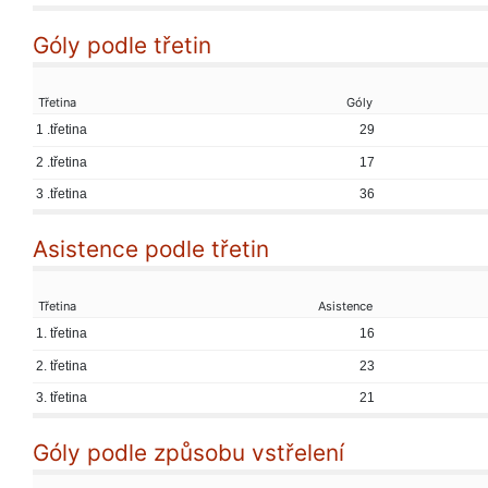
Góly podle třetin
Třetina
Góly
1 .třetina
29
2 .třetina
17
3 .třetina
36
Asistence podle třetin
Třetina
Asistence
1. třetina
16
2. třetina
23
3. třetina
21
Góly podle způsobu vstřelení