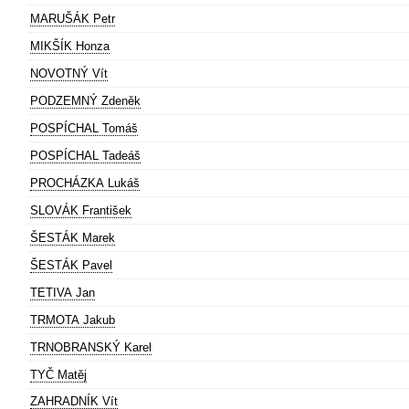
MARUŠÁK Petr
MIKŠÍK Honza
NOVOTNÝ Vít
PODZEMNÝ Zdeněk
POSPÍCHAL Tomáš
POSPÍCHAL Tadeáš
PROCHÁZKA Lukáš
SLOVÁK František
ŠESTÁK Marek
ŠESTÁK Pavel
TETIVA Jan
TRMOTA Jakub
TRNOBRANSKÝ Karel
TYČ Matěj
ZAHRADNÍK Vít