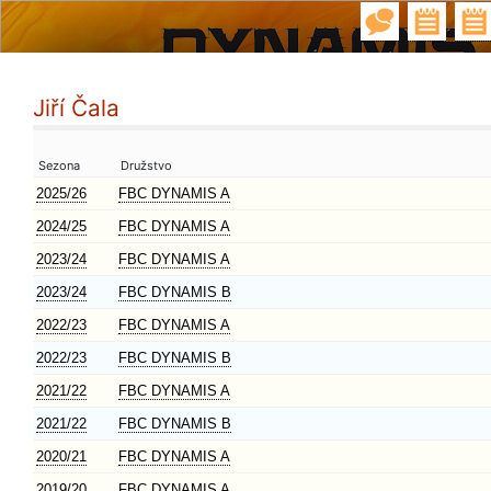
Jiří Čala
Sezona
Družstvo
2025/26
FBC DYNAMIS A
2024/25
FBC DYNAMIS A
2023/24
FBC DYNAMIS A
2023/24
FBC DYNAMIS B
2022/23
FBC DYNAMIS A
2022/23
FBC DYNAMIS B
2021/22
FBC DYNAMIS A
2021/22
FBC DYNAMIS B
2020/21
FBC DYNAMIS A
2019/20
FBC DYNAMIS A