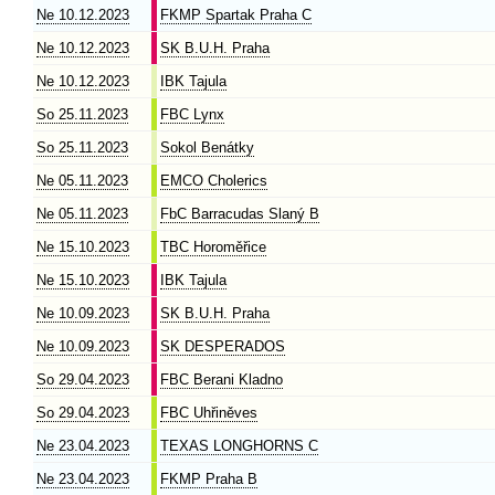
Ne 10.12.2023
FKMP Spartak Praha C
Ne 10.12.2023
SK B.U.H. Praha
Ne 10.12.2023
IBK Tajula
So 25.11.2023
FBC Lynx
So 25.11.2023
Sokol Benátky
Ne 05.11.2023
EMCO Cholerics
Ne 05.11.2023
FbC Barracudas Slaný B
Ne 15.10.2023
TBC Horoměřice
Ne 15.10.2023
IBK Tajula
Ne 10.09.2023
SK B.U.H. Praha
Ne 10.09.2023
SK DESPERADOS
So 29.04.2023
FBC Berani Kladno
So 29.04.2023
FBC Uhřiněves
Ne 23.04.2023
TEXAS LONGHORNS C
Ne 23.04.2023
FKMP Praha B