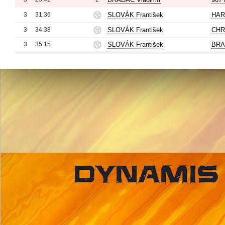
3
31:36
SLOVÁK František
HAR
3
34:38
SLOVÁK František
CHR
3
35:15
SLOVÁK František
BRA