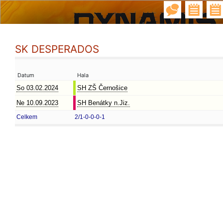
SK DESPERADOS
Datum
Hala
So 03.02.2024
SH ZŠ Černošice
Ne 10.09.2023
SH Benátky n.Jiz.
Celkem
2/1-0-0-0-1