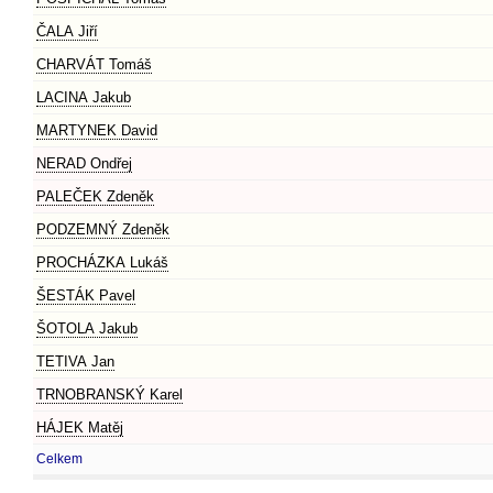
ČALA Jiří
CHARVÁT Tomáš
LACINA Jakub
MARTYNEK David
NERAD Ondřej
PALEČEK Zdeněk
PODZEMNÝ Zdeněk
PROCHÁZKA Lukáš
ŠESTÁK Pavel
ŠOTOLA Jakub
TETIVA Jan
TRNOBRANSKÝ Karel
HÁJEK Matěj
Celkem