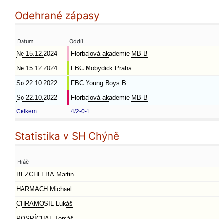
Odehrané zápasy
Datum
Oddíl
Ne 15.12.2024
Florbalová akademie MB B
Ne 15.12.2024
FBC Mobydick Praha
So 22.10.2022
FBC Young Boys B
So 22.10.2022
Florbalová akademie MB B
Celkem
4/2-0-1
Statistika v SH Chýně
Hráč
BEZCHLEBA Martin
HARMACH Michael
CHRAMOSIL Lukáš
POSPÍCHAL Tomáš