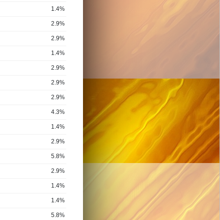
1.4%
2.9%
2.9%
1.4%
2.9%
2.9%
2.9%
4.3%
1.4%
2.9%
5.8%
2.9%
1.4%
1.4%
5.8%