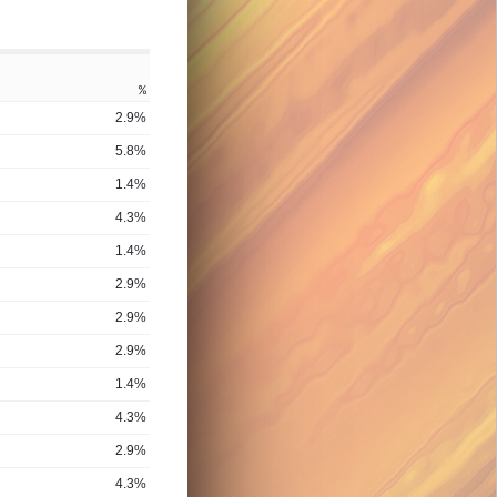
%
2.9%
5.8%
1.4%
4.3%
1.4%
2.9%
2.9%
2.9%
1.4%
4.3%
2.9%
4.3%