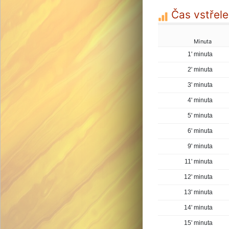
Čas vstřele
Minuta
1' minuta
2' minuta
3' minuta
4' minuta
5' minuta
6' minuta
9' minuta
11' minuta
12' minuta
13' minuta
14' minuta
15' minuta