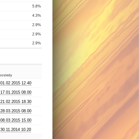
5.8%
4.3%
2.9%
2.9%
2.9%
posledy
01.02.2015 12.40
17.01.2015 08.00
21.02.2015 18.30
28.03.2015 08.00
08.03.2015 15.00
30.11.2014 10.20