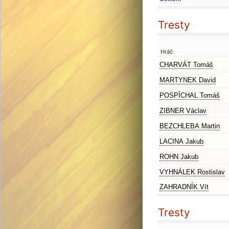
Tresty
Hráč
CHARVÁT Tomáš
MARTYNEK David
POSPÍCHAL Tomáš
ZIBNER Václav
BEZCHLEBA Martin
LACINA Jakub
ROHN Jakub
VYHNÁLEK Rostislav
ZAHRADNÍK Vít
Tresty