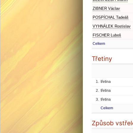
ZIBNER Václav
POSPÍCHAL Tadeáš
VYHNÁLEK Rostislav
FISCHER Luboš
Celkem
Třetiny
1.
třetina
2.
třetina
3.
třetina
Celkem
Způsob vstřel