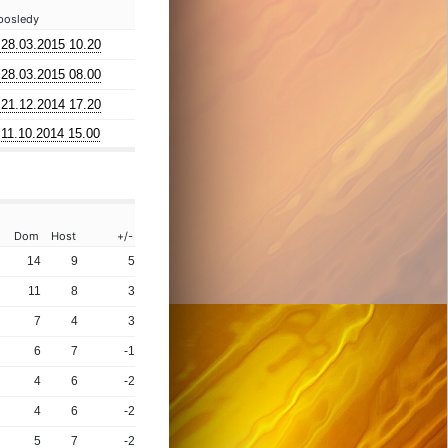
posledy
28.03.2015 10.20
28.03.2015 08.00
21.12.2014 17.20
11.10.2014 15.00
Dom
Host
+/-
14
9
5
11
8
3
7
4
3
6
7
-1
4
6
-2
4
6
-2
5
7
-2