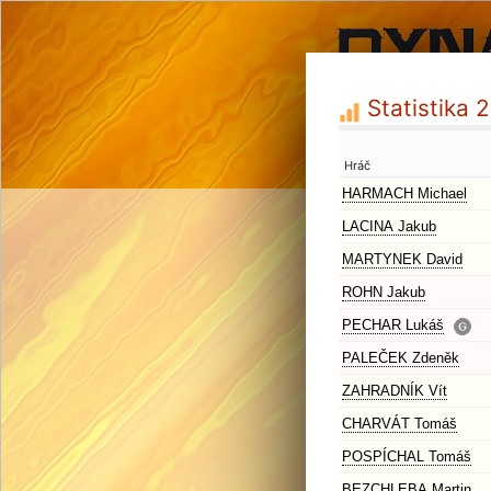
Statistika 
Hráč
HARMACH Michael
LACINA Jakub
MARTYNEK David
ROHN Jakub
PECHAR Lukáš
PALEČEK Zdeněk
ZAHRADNÍK Vít
CHARVÁT Tomáš
POSPÍCHAL Tomáš
BEZCHLEBA Martin