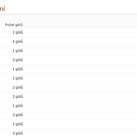
ní
Počet gólů
2 gólů
4 gólů
1 gólů
3 gólů
1 gólů
2 gólů
2 gólů
2 gólů
1 gólů
3 gólů
2 gólů
3 gólů