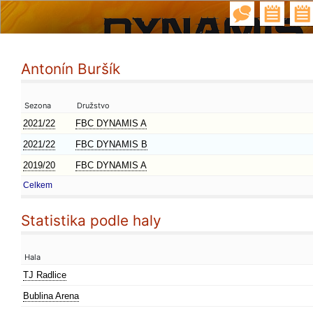
Antonín Buršík
Sezona
Družstvo
2021/22
FBC DYNAMIS A
2021/22
FBC DYNAMIS B
2019/20
FBC DYNAMIS A
Celkem
Statistika podle haly
Hala
TJ Radlice
Bublina Arena