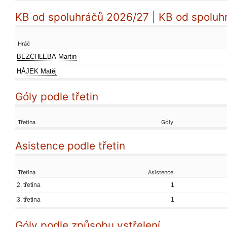
KB od spoluhráčů 2026/27 | KB od spoluh
Hráč
BEZCHLEBA Martin
HÁJEK Matěj
Góly podle třetin
Třetina
Góly
Asistence podle třetin
Třetina
Asistence
2. třetina
1
3. třetina
1
Góly podle způsobu vstřelení