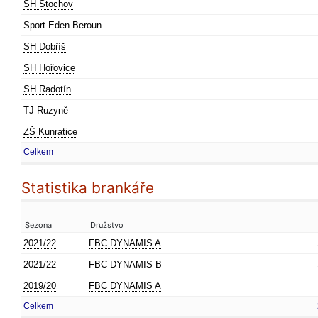
SH Stochov
Sport Eden Beroun
SH Dobříš
SH Hořovice
SH Radotín
TJ Ruzyně
ZŠ Kunratice
Celkem
Statistika brankáře
Sezona
Družstvo
2021/22
FBC DYNAMIS A
2021/22
FBC DYNAMIS B
2019/20
FBC DYNAMIS A
Celkem