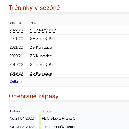
Tréninky v sezóně
Sezona
Hala
2022/23
SH Zelený Pruh
2021/22
SH Zelený Pruh
2021/22
ZŠ Kunratice
2020/21
ZŠ Kunratice
2019/20
SH Zelený Pruh
2019/20
ZŠ Kunratice
Celkem
Odehrané zápasy
Datum
Soupeř
Ne 24.04.2022
FBC Slavia Praha C
Ne 24.04.2022
T.B.C. Králův Dvůr C