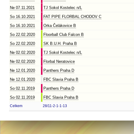
Ne 07.11.2021
TJ Sokol Kostelec n/L
So 16.10.2021
FAT PIPE FLORBAL CHODOV C
So 16.10.2021
Orka Čelákovice B
So 22.02.2020
Floorball Club Falcon B
So 22.02.2020
SK B.U.H. Praha B
Ne 02.02.2020
TJ Sokol Kostelec n/L
Ne 02.02.2020
Florbal Neratovice
Ne 12.01.2020
Panthers Praha D
Ne 12.01.2020
FBC Slavia Praha B
So 02.11.2019
Panthers Praha D
So 02.11.2019
FBC Slavia Praha B
Celkem
28/11-2-1-1-13