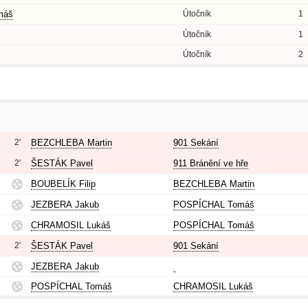
máš
Útočník
1
Útočník
1
Útočník
2
2'
BEZCHLEBA Martin
901 Sekání
2'
ŠESTÁK Pavel
911 Bránění ve hře
BOUBELÍK Filip
BEZCHLEBA Martin
JEZBERA Jakub
POSPÍCHAL Tomáš
CHRAMOSIL Lukáš
POSPÍCHAL Tomáš
2'
ŠESTÁK Pavel
901 Sekání
JEZBERA Jakub
POSPÍCHAL Tomáš
CHRAMOSIL Lukáš