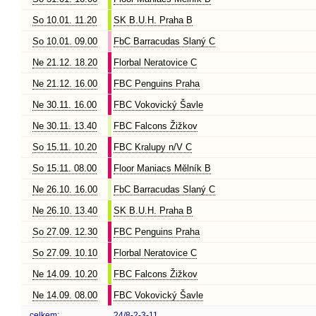
So 10.01. 11.20
SK B.U.H. Praha B
So 10.01. 09.00
FbC Barracudas Slaný C
Ne 21.12. 18.20
Florbal Neratovice C
Ne 21.12. 16.00
FBC Penguins Praha
Ne 30.11. 16.00
FBC Vokovický Šavle
Ne 30.11. 13.40
FBC Falcons Žižkov
So 15.11. 10.20
FBC Kralupy n/V C
So 15.11. 08.00
Floor Maniacs Mělník B
Ne 26.10. 16.00
FbC Barracudas Slaný C
Ne 26.10. 13.40
SK B.U.H. Praha B
So 27.09. 12.30
FBC Penguins Praha
So 27.09. 10.10
Florbal Neratovice C
Ne 14.09. 10.20
FBC Falcons Žižkov
Ne 14.09. 08.00
FBC Vokovický Šavle
celkem:
24/8-2-3-11