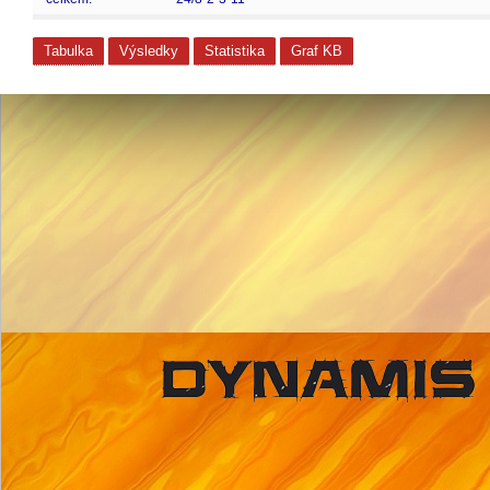
Tabulka
Výsledky
Statistika
Graf KB